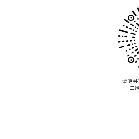
请使用
二