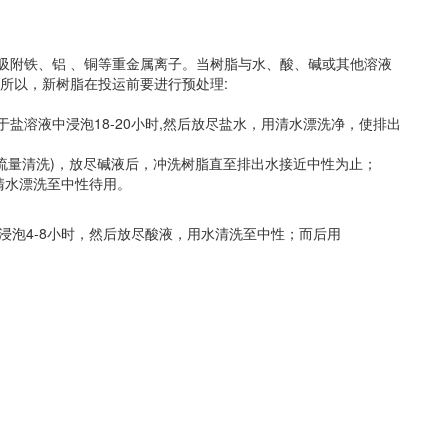
附铁、铝 、铜等重金属离子。当树脂与水、酸、碱或其他溶液
所以，新树脂在投运前要进行预处理:
溶液中浸泡18-20小时,然后放尽盐水，用清水漂洗净，使排出
小流量清洗)，放尽碱液后，冲洗树脂直至排出水接近中性为止；
清水漂洗至中性待用。
浸泡4-8小时，然后放尽酸液，用水清洗至中性；而后用