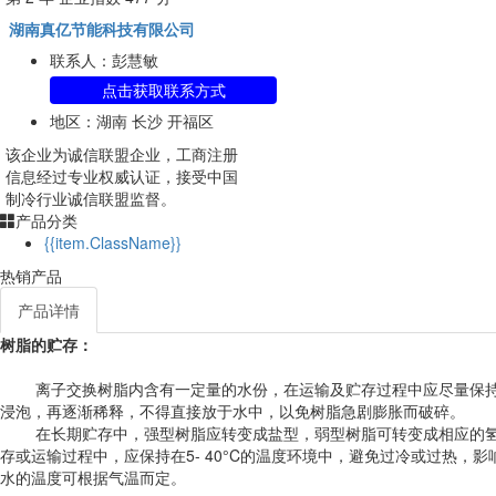
湖南真亿节能科技有限公司
联系人：彭慧敏
点击获取联系方式
地区：湖南 长沙 开福区
该企业为
诚信联盟
企业，工商注册
信息经过专业权威认证，接受中国
制冷行业诚信联盟监督。
产品分类
{{item.ClassName}}
热销产品
产品详情
树脂的贮存：
离子交换树脂内含有一定量的水份，在运输及贮存过程中应尽量保持
浸泡，再逐渐稀释，不得直接放于水中，以免树脂急剧膨胀而破碎。
在长期贮存中，强型树脂应转变成盐型，弱型树脂可转变成相应的氢
存或运输过程中，应保持在5- 40°C的温度环境中，避免过冷或过热
水的温度可根据气温而定。