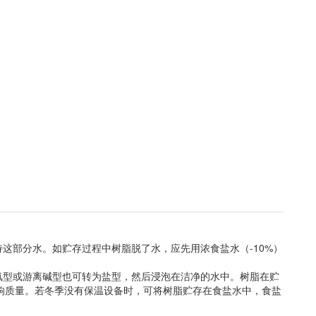
这部分水。如贮存过程中树脂脱了水，应先用浓食盐水（-10%）
型或游离碱型也可转为盐型，然后浸泡在洁净的水中。树脂在贮
，影响质量。若冬季没有保温设备时，可将树脂贮存在食盐水中，食盐