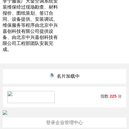
李宁服装厂大金空调系统安
装维保经过现场勘查、材料
报价、图纸策划、签订合
同、设备提供、安装调试、
维保服务等程序由
北京中兴
嘉创科技有限公司
提供设
备、由
北京中兴嘉创科技有
限公司
工程部团队安装完
成。
名片加载中
指数
225
分
登录企业管理中心