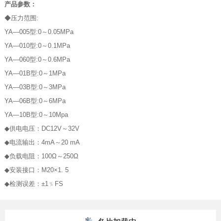
产品参数：
◆压力范围:
YA—005型:0～0.05MPa
YA—010型:0～0.1MPa
YA—060型:0～0.6MPa
YA—01B型:0～1MPa
YA—03B型:0～3MPa
YA—06B型:0～6MPa
YA—10B型:0～10Mpa
◆供电电压：DC12V～32V
◆电流输出：4mA～20 mA
◆负载电阻：100Ω～250Ω
◆安装接口：M20×1. 5
◆检测误差：±1﹪FS