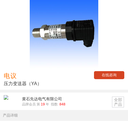
电议
在线咨询
压力变送器（YA）
黄石先达电气有限公司
全部
产品
品牌会员 第
19
年 指数
848
产品详细