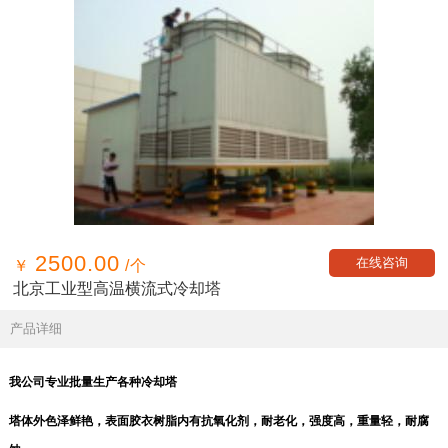
2500.00
在线咨询
￥
/个
北京工业型高温横流式冷却塔
产品详细
我公司专业批量生产各种冷却塔
塔体外色泽鲜艳，表面胶衣树脂内有抗氧化剂，耐老化，强度高，重量轻，耐腐