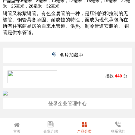
产品型号:
6毫米，8毫米，10毫米，12毫米，16毫米，19毫米，22毫
米，25毫米，28毫米，32毫米
铜管又称紫铜管。有色金属管的一种，是压制的和拉制的无
缝管。铜管具备坚固、耐腐蚀的特性，而成为现代承包商在
所有住宅商品房的自来水管道、供热、制冷管道安装的。 铜
管是供水管道。
名片加载中
指数
440
分
登录企业管理中心
首页
企业介绍
产品分类
联系我们