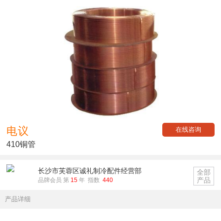
电议
在线咨询
410铜管
长沙市芙蓉区诚礼制冷配件经营部
全部
产品
品牌会员 第
15
年 指数
440
产品详细