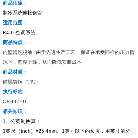
商品用途：
制冷系统连接铜管
适用范围：
R410a
空调系统
商品特点：
内壁清洗脱油
由于先进生产工艺，保证在承受同样的压力情
，
况下，壁厚下降，从而降低安装成本
商品材质：
磷脱氧铜（
TP2
）
执行标准：
GB/T17791
相关知识：
1
、
公英制换算：
1
英尺（
inch
）
=25.4mm
。
1
英寸以下的长度，用英寸的分