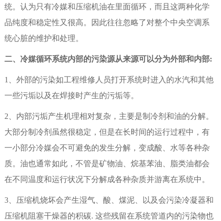
统。认为只有冷媒和压缩机油在里面循环，而且这两种化学
品纯度和稳定性又很高。因此往往忽略了对整个中央空调系
统心脏的维护和处理。
二、冷媒循环系统
内部的污染源从来源可以分为外部和内部
:
1、
外部的污染如工程维修人员打开系统时进入的水汽和其他
一些污垢以及在焊接时产生的污垢等。
2、
内部污垢产生机理相对复杂，主要是制冷剂和油的分解。
大部分制冷剂虽然很稳定，但是在长时间的运行过程中，有
一小部分冷媒会不可避免的发生分解，变成酸、水等各种杂
质。油也通常如此，不管是矿物油、烷基苯油、脂类油都会
在不同温度和运行状况下分解成各种杂质并游离在系统中。
3、
压缩机烧坏会产生湿气、酸、煤泥、以及会污染冷凝器和
压缩机阻塞干燥器的积碳
.
这些残留在系统管道内的污染物也