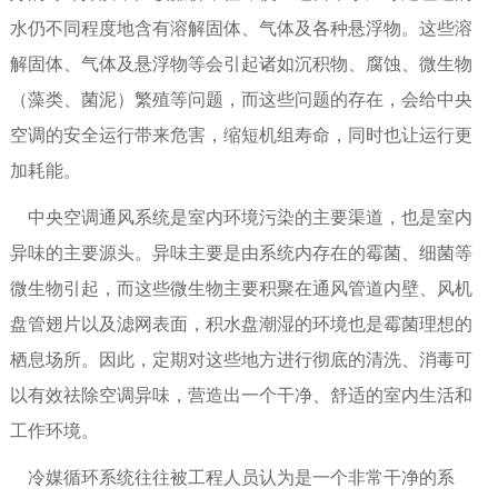
水仍不同程度地含有溶解固体、气体及各种悬浮物。这些溶
解固体、气体及悬浮物等会引起诸如沉积物、腐蚀、微生物
（藻类、菌泥）繁殖等问题，而这些问题的存在，会给中央
空调的安全运行带来危害，缩短机组寿命，同时也让运行更
加耗能。
中央空调通风系统是室内环境污染的主要渠道，也是室内
异味的主要源头。异味主要是由系统内存在的霉菌、细菌等
微生物引起，而这些微生物主要积聚在通风管道内壁、风机
盘管翅片以及滤网表面，积水盘潮湿的环境也是霉菌理想的
栖息场所。因此，定期对这些地方进行彻底的清洗、消毒可
以有效祛除空调异味，营造出一个干净、舒适的室内生活和
工作环境。
冷媒循环系统
往往被工程人员认为是一个非常干净的系