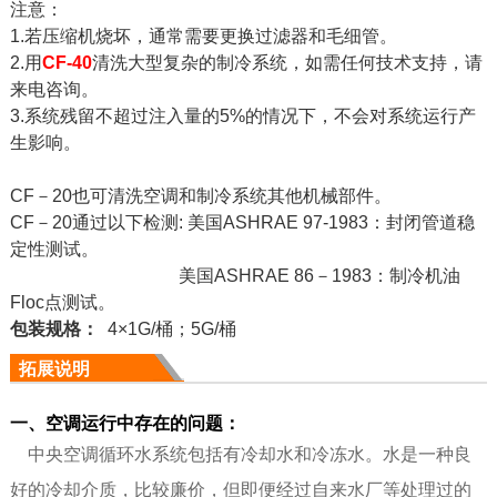
注意：
1.若压缩机烧坏，通常需要更换过滤器和毛细管。
2.用
CF-40
清洗大型复杂的制冷系统，如需任何技术支持，请
来电咨询。
3.系统残留不超过注入量的5%的情况下，不会对系统运行产
生影响。
CF－20也可清洗空调和制冷系统其他机械部件。
CF－20通过以下检测: 美国ASHRAE 97-1983：封闭管道稳
定性测试。
美国ASHRAE 86－1983：制冷机油
Floc点测试。
包装规格：
4×1G/桶；5G/桶
拓展说明
一、空调运行中存在的问题：
中央空调循环水系统
包括有冷却水和冷冻水。水是一种良
好的冷却介质，比较廉价，但即便经过自来水厂等处理过的