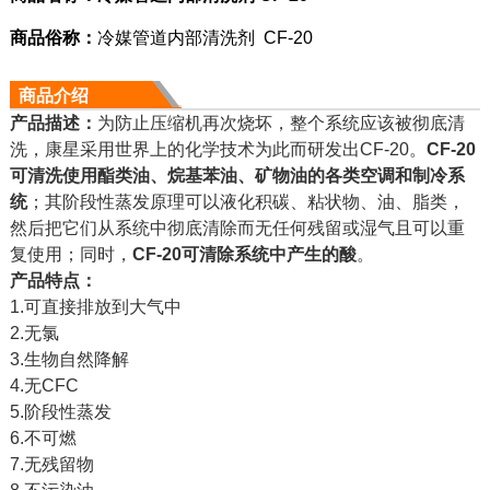
商品俗称：
冷媒管道内部清洗剂
CF-20
商品介绍
产品描述：
为防止压缩机再次烧坏，整个系统应该被彻底清
洗，康星采用世界上的化学技术为此而研发出CF-20。
CF-20
可清洗使用酯类油、烷基苯油、矿物油的各类空调和制冷系
统
；其阶段性蒸发原理可以液化积碳、粘状物、油、脂类，
然后把它们从系统中彻底清除而无任何残留或湿气且可以重
复使用；同时，
CF-20可清除系统中产生的酸
。
产品特点：
1.可直接排放到大气中
2.无氯
3.生物自然降解
4.无CFC
5.阶段性蒸发
6.不可燃
7.无残留物