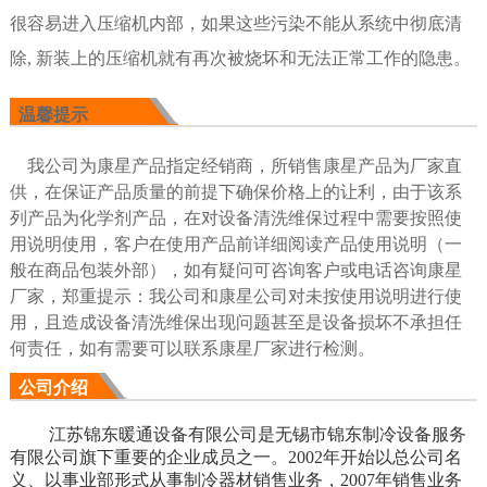
很容易进入压缩机内部，
如果这些污染不能从系统中彻底清
除
,
新装上的压缩机就有再次被烧坏和无法正常工作的隐患。
温馨提示
我公司为康星产品指定经销商，所销售康星产品为厂家直
供
，在保证产品质量的前提下确保价格上的让利，由于该系
列产品为化学剂产品，在对设备清洗维保过程中需要按照使
用说明使用，客户在使用产品前详细阅读产品使用说明（一
般在商品包装外部），如有疑问可咨询客户或电话咨询康星
厂家，郑重提示：我公司和康星公司对未按使用说明进行使
用，且造成设备
清洗维保出现问题甚至是设备损坏不承担任
何责任，如有需要可以联系康星厂家进行
检测。
公司介绍
空空
江苏锦东暖通设备有限公司是无锡市锦东制冷设备服务
有限公司旗下重要的企业成员之一。2002年开始以总公司名
义、以事业部形式从事制冷器材销售业务，2007年销售业务