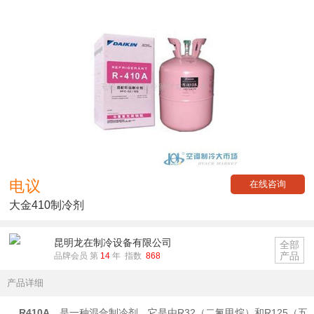
电议
在线咨询
大金410制冷剂
昆明龙在制冷设备有限公司
全部
产品
品牌会员 第
14
年 指数
868
产品详细
R410A
，是一种混合制冷剂，它是由R32（二氟甲烷）和R125（五