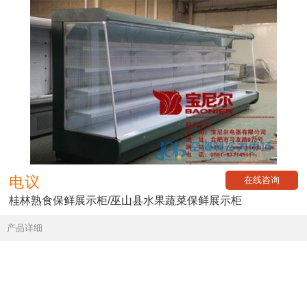
电议
在线咨询
桂林熟食保鲜展示柜/巫山县水果蔬菜保鲜展示柜
产品详细