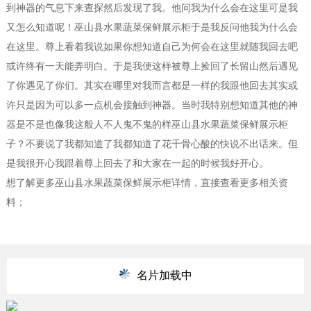
到神器的气息下来查探然后发现了我。他问我为什么会在这里可是我
又怎么知道呢！巫山县水果蔬菜保鲜展示柜于是我反问他我为什么会
在这里。尊上看着我说如果你想知道自己为何会在这里就随我回去吧
或许终有一天能弄明白。于是我便这样被尊上捡回了长留山然后遇见
了你遇见了你们。其实在哪里对我而言都是一样的我跟他回去其实或
许只是因为可以多一点机会接触到神器。当时我特别想知道其他的神
器是不是也像我这般人不人鬼不鬼的样巫山县水果蔬菜保鲜展示柜
子？不要说了我都知道了我都知道了花千骨心酸的快说不出话来。但
是我很开心我跟着尊上回去了和大家在一起的时候我好开心。
想了解更多巫山县水果蔬菜保鲜展示柜详情，直接查看更多相关资
料；
名片加载中