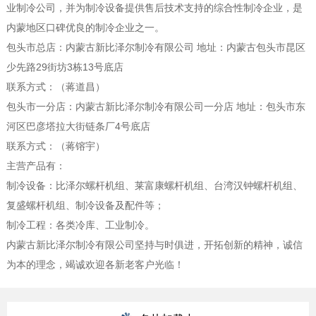
业制冷公司，并为制冷设备提供售后技术支持的综合性制冷企业，是
内蒙地区口碑优良的制冷企业之一。
包头市总店：内蒙古新比泽尔制冷有限公司 地址：内蒙古包头市昆区
少先路29街坊3栋13号底店
联系方式：（蒋道昌）
包头市一分店：内蒙古新比泽尔制冷有限公司一分店 地址：包头市东
河区巴彦塔拉大街链条厂4号底店
联系方式：（蒋镕宇）
主营产品有：
制冷设备：比泽尔螺杆机组、莱富康螺杆机组、台湾汉钟螺杆机组、
复盛螺杆机组、制冷设备及配件等；
制冷工程：各类冷库、工业制冷。
内蒙古新比泽尔制冷有限公司坚持与时俱进，开拓创新的精神，诚信
为本的理念，竭诚欢迎各新老客户光临！