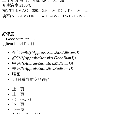
介质温度 ≤180℃
额定电压V AC：380、220、36 DC：110、36、24
功率(AC220V) DN：15-50 24VA；65-150 50VA
好评度
{{GoodNumPer}}
%
{{item.LabelTitle}}
全部评价
({{AppraiseStatistics.AllNum}})
好评
({{AppraiseStatistics.GoodNum}})
中评
({{AppraiseStatistics.MidNum}})
差评
({{AppraiseStatistics.BadNum}})
晒图
只看当前商品评价
上一页
上一页
{{ index }}
下一页
下一页