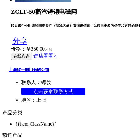
ZCLF-50蒸汽铸钢电磁阀
联系该企业时请说明您是在《制冷名录》看到该信息，以获得更多的信任和更好的服
分享
价格：
￥
350.00
／台
进店看看>
在线咨询
上海欣一阀门有限公司
联系人：螺纹
点击获取联系方式
地区：上海
产品分类
{{item.ClassName}}
热销产品