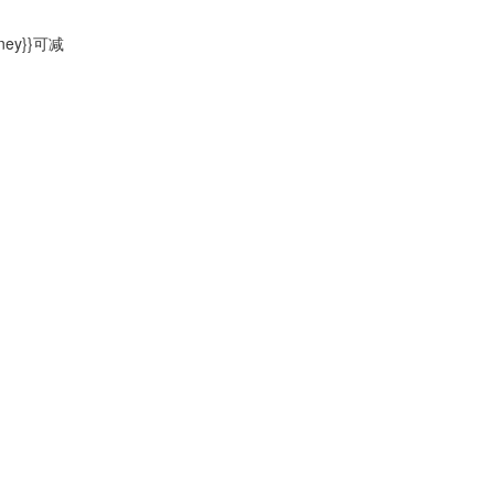
oney}}可减