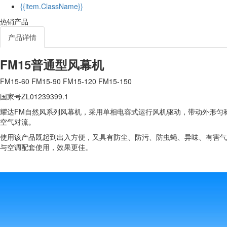
{{item.ClassName}}
热销产品
产品详情
FM15普通型风幕机
FM15-60 FM15-90 FM15-120 FM15-150
国家号ZL01239399.1
耀达FM自然风系列风幕机，采用单相电容式运行风机驱动，带动外形匀
空气对流。
使用该产品既起到出入方便，又具有防尘、防污、防虫蝇、异味、有害气
与空调配套使用，效果更佳。