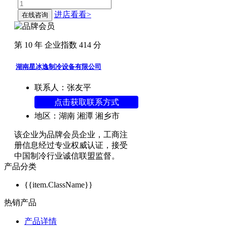
进店看看>
在线咨询
第
10
年 企业指数
414
分
湖南星冰逸制冷设备有限公司
联系人：张友平
点击获取联系方式
地区：湖南 湘潭 湘乡市
该企业为
品牌会员
企业，工商注
册信息经过专业权威认证，接受
中国制冷行业诚信联盟监督。
产品分类
{{item.ClassName}}
热销产品
产品详情