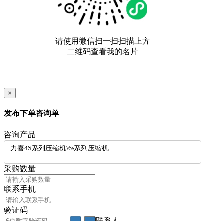
×
发布下单咨询单
咨询产品
力喜4S系列压缩机\6s系列压缩机
采购数量
联系手机
验证码
联系人