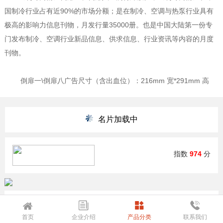
国制冷行业占有近90%的市场分额；是在制冷、空调与热泵行业具有
极高的影响力信息刊物，月发行量35000册。也是中国大陆第一份专
门发布制冷、空调行业新品信息、供求信息、行业资讯等内容的月度
刊物。
倒扉一\倒扉八广告尺寸（含出血位）：216mm 宽*291mm 高
名片加载中
指数
974
分
登录企业管理中心
首页
企业介绍
产品分类
联系我们