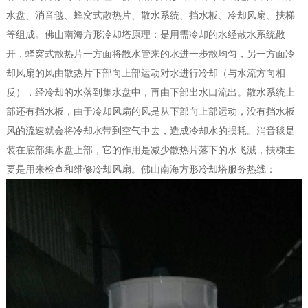
水盘、消音毯、蜂窝式散热片、散水系统、挡水板、冷却风扇、扶梯
等组成。佛山南海方形冷却塔原理：是用需冷却的水经散水系统散
开，蜂窝式散热片一方面将散水管来的水进一步散均匀，另一方面冷
却风扇的风由散热片下部向上部运动对水进行冷却（与水流方向相
反），经冷却的水落到集水盘中，再由下部出水口流出。散水系统上
部还有挡水板，由于冷却风扇的风是从下部向上部运动，没有挡水板
风的流速就会将冷却水带到空气中去，造成冷却水的损耗。消音毯是
装在底部集水盘上部，它的作用是减少散热片落下的水飞溅，扶梯主
要是用来检查和维修冷却风扇。佛山南海方形冷却塔服务热线：