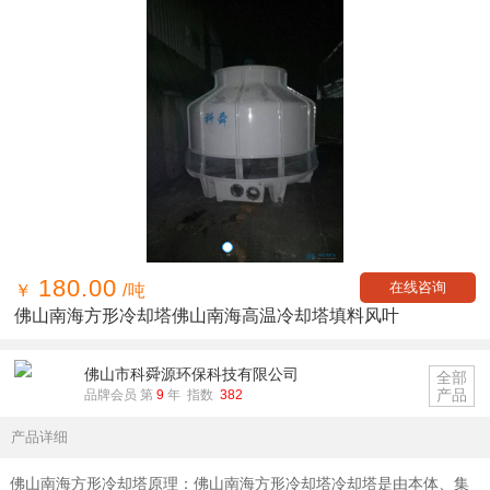
180.00
在线咨询
￥
/吨
佛山南海方形冷却塔佛山南海高温冷却塔填料风叶
佛山市科舜源环保科技有限公司
全部
产品
品牌会员 第
9
年 指数
382
产品详细
佛山南海方形冷却塔原理：佛山南海方形冷却塔冷却塔是由本体、集