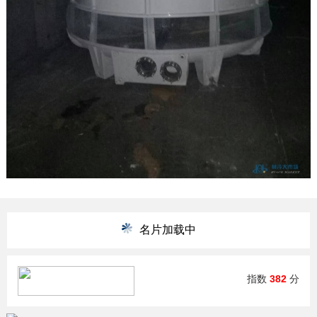
名片加载中
指数
382
分