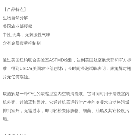
【产品特点】
生物自然分解
美国农业部授权
中性,无毒，无刺激性气味
含有金属疲劳抑制剂
通过美国纽约联合实验室ASTMD检测，达到美国航空航天部和军方标
准；得到USDA(美国农业部)授权；长时间浸泡试验表明：康施辉对翅
片无任何腐蚀。
康施辉是一种中性的浓缩型室内空调清洗液。它可同时用于清洗室内
机外壳、过滤罩和翅片。它通过机器运行时产生的冷凝水自动将污垢
排到室外，无需过水，即可轻松去除脏物、细菌、油脂及其它轻度污
垢。