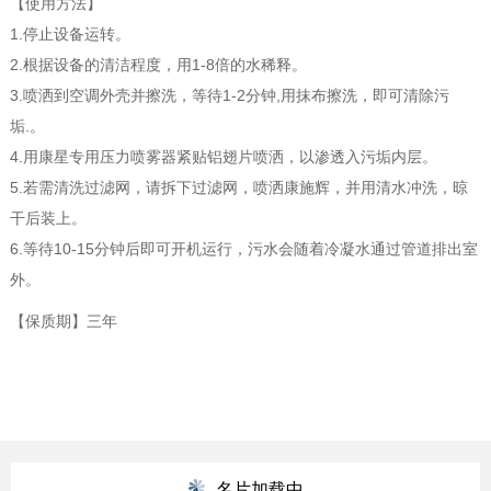
【使用方法】
1.停止设备运转。
2.根据设备的清洁程度，用1-8倍的水稀释。
3.喷洒到空调外壳并擦洗，等待1-2分钟,用抹布擦洗，即可清除污
垢.。
4.用康星专用压力喷雾器紧贴铝翅片喷洒，以渗透入污垢内层。
5.若需清洗过滤网，请拆下过滤网，喷洒康施辉，并用清水冲洗，晾
干后装上。
6.等待10-15分钟后即可开机运行，污水会随着冷凝水通过管道排出室
外。
【保质期】三年
名片加载中