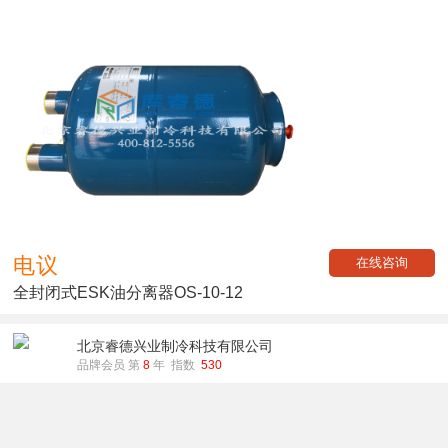
电议
在线咨询
全封闭式ESK油分离器OS-10-12
北京睿德兴业制冷科技有限公司
品牌会员 第
8
年 指数
530