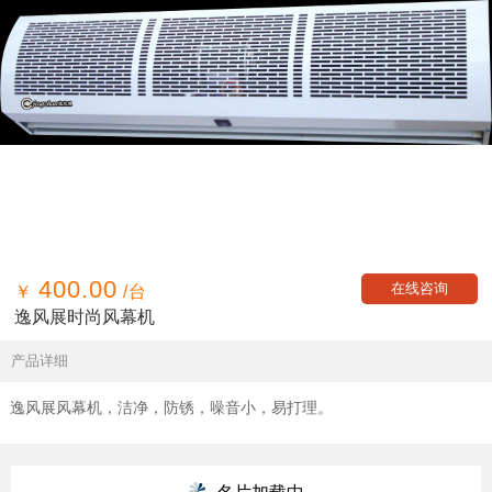
400.00
在线咨询
￥
/台
逸风展时尚风幕机
产品详细
逸风展风幕机，洁净，防锈，噪音小，易打理。