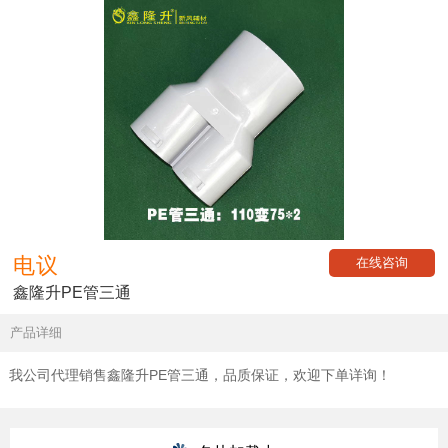
电议
在线咨询
鑫隆升PE管三通
产品详细
我公司代理销售鑫隆升PE管三通，品质保证，欢迎下单详询！