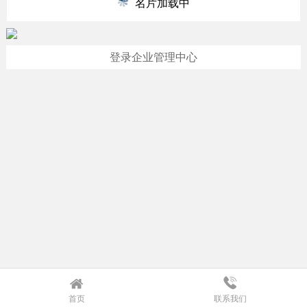
名片加载中
登录企业管理中心
首页
联系我们