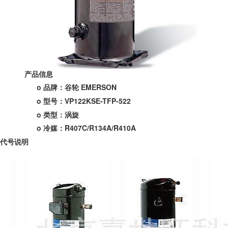
产品信息
o 品牌：谷轮 EMERSON
o 型号：VP122KSE-TFP-522
o 类型：涡旋
o 冷媒：R407C/R134A/R410A
代号说明