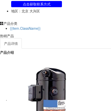
点击获取联系方式
地区：北京 大兴区
产品分类
{{item.ClassName}}
热销产品
产品详情
产品介绍
·