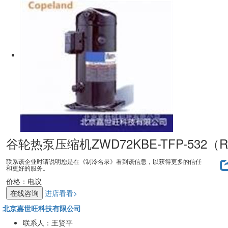
谷轮热泵压缩机ZWD72KBE-TFP-532（R
联系该企业时请说明您是在《制冷名录》看到该信息，以获得更多的信任
和更好的服务。
价格：
电议
在线咨询
进店看看>
北京嘉世旺科技有限公司
联系人：王贤平