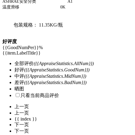
ASHRAE
安全分类
A1
温度滑移
0K
包装规格： 11.35KG/瓶
好评度
{{GoodNumPer}}
%
{{item.LabelTitle}}
全部评价
({{AppraiseStatistics.AllNum}})
好评
({{AppraiseStatistics.GoodNum}})
中评
({{AppraiseStatistics.MidNum}})
差评
({{AppraiseStatistics.BadNum}})
晒图
只看当前商品评价
上一页
上一页
{{ index }}
下一页
下一页