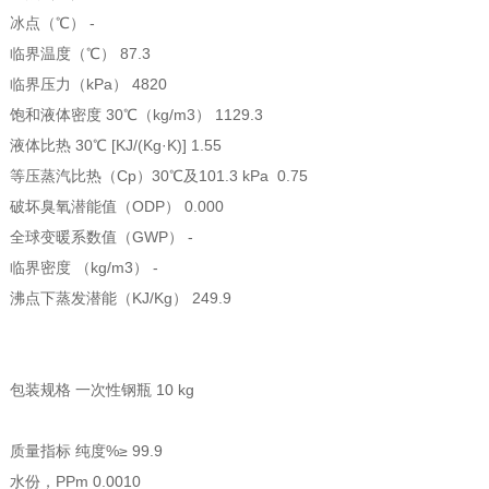
冰点（℃） -
临界温度（℃） 87.3
临界压力（kPa） 4820
饱和液体密度 30℃（kg/m3） 1129.3
液体比热 30℃ [KJ/(Kg·K)] 1.55
等压蒸汽比热（Cp）30℃及101.3 kPa 0.75
破坏臭氧潜能值（ODP） 0.000
全球变暖系数值（GWP） -
临界密度 （kg/m3） -
沸点下蒸发潜能（KJ/Kg） 249.9
包装规格 一次性钢瓶 10 kg
质量指标 纯度%≥ 99.9
水份，PPm 0.0010