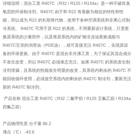
详细说明：混合工质 R407C（R32 / R125 / R134a）是一种不破坏臭
氧层的环保制冷剂。R407C 由于和 R22 有着极为相近的特性和性
能，所以成为 R22 的长期替代物，使用于各种空调系统和非离心式制
冷系统。 R407C 可用于原 R22 的系统，不用重新设计系统，只需更
换原系统的少量部件，以及将原系统内的矿物冷冻油更换成能与
R407C互溶的润滑油（POE油），就可直接充注 R407C ，实现原设
备的环保更换。由于 R407C 是混合非共沸工质，为了保证其混合成分
不发生改变，所以 R407C 必须液态充注。如果 R407C 的系统发生制
冷剂泄漏，且系统的性能发生明显的改变，其系统内剩余的 R407C 不
能回收循环使用，必须放空系统内的剩余的 R407C 制冷剂，重新充注
新的 R407C 制冷剂。
产品名称 混合工质 R407C（R32 二氟甲烷 / R125 五氟乙烷 / R134a
四氟乙烷）
产品物理性质 分子量 86.2
沸点（℃） -43.6