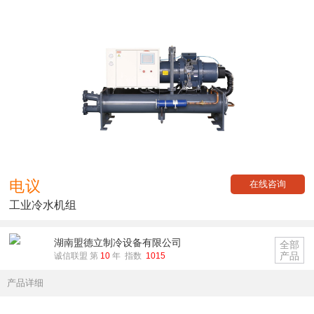
电议
在线咨询
工业冷水机组
湖南盟德立制冷设备有限公司
全部
产品
诚信联盟 第
10
年 指数
1015
产品详细