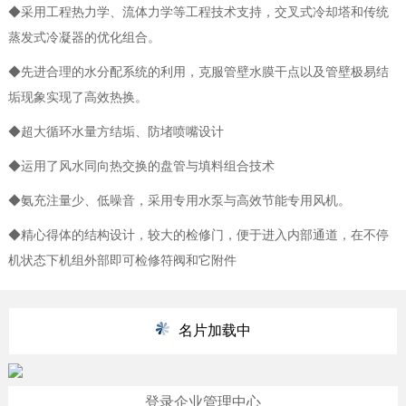
◆采用工程热力学、流体力学等工程技术支持，交叉式冷却塔和传统
蒸发式冷凝器的优化组合。
◆先进合理的水分配系统的利用，克服管壁水膜干点以及管壁极易结
垢现象实现了高效热换。
◆超大循环水量方结垢、防堵喷嘴设计
◆运用了风水同向热交换的盘管与填料组合技术
◆氨充注量少、低噪音，采用专用水泵与高效节能专用风机。
◆精心得体的结构设计，较大的检修门，便于进入内部通道，在不停
机状态下机组外部即可检修符阀和它附件
名片加载中
登录企业管理中心