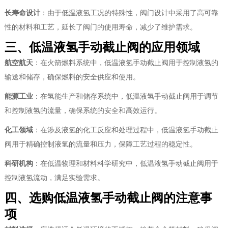
长寿命设计
：由于低温液氢工况的特殊性，阀门设计中采用了高可靠
性的材料和工艺，延长了阀门的使用寿命，减少了维护需求。
三、低温液氢手动截止阀的应用领域
航空航天
：在火箭燃料系统中，低温液氢手动截止阀用于控制液氢的
输送和储存，确保燃料的安全供应和使用。
能源工业
：在氢能生产和储存系统中，低温液氢手动截止阀用于调节
和控制液氢的流量，确保系统的安全和高效运行。
化工领域
：在涉及液氢的化工反应和处理过程中，低温液氢手动截止
阀用于精确控制液氢的流量和压力，保障工艺过程的稳定性。
科研机构
：在低温物理和材料科学研究中，低温液氢手动截止阀用于
控制液氢流动，满足实验需求。
四、选购低温液氢手动截止阀的注意事
项