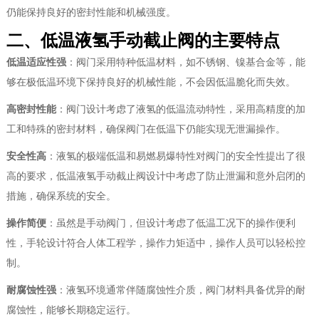
仍能保持良好的密封性能和机械强度。
二、低温液氢手动截止阀的主要特点
低温适应性强
：阀门采用特种低温材料，如不锈钢、镍基合金等，能
够在极低温环境下保持良好的机械性能，不会因低温脆化而失效。
高密封性能
：阀门设计考虑了液氢的低温流动特性，采用高精度的加
工和特殊的密封材料，确保阀门在低温下仍能实现无泄漏操作。
安全性高
：液氢的极端低温和易燃易爆特性对阀门的安全性提出了很
高的要求，低温液氢手动截止阀设计中考虑了防止泄漏和意外启闭的
措施，确保系统的安全。
操作简便
：虽然是手动阀门，但设计考虑了低温工况下的操作便利
性，手轮设计符合人体工程学，操作力矩适中，操作人员可以轻松控
制。
耐腐蚀性强
：液氢环境通常伴随腐蚀性介质，阀门材料具备优异的耐
腐蚀性，能够长期稳定运行。