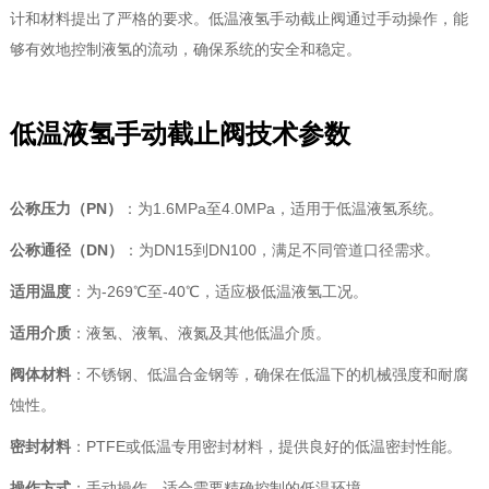
计和材料提出了严格的要求。低温液氢手动截止阀通过手动操作，能
够有效地控制液氢的流动，确保系统的安全和稳定。
低温液氢手动截止阀技术参数
公称压力（PN）
：为1.6MPa至4.0MPa，适用于低温液氢系统。
公称通径（DN）
：为DN15到DN100，满足不同管道口径需求。
适用温度
：为-269℃至-40℃，适应极低温液氢工况。
适用介质
：液氢、液氧、液氮及其他低温介质。
阀体材料
：不锈钢、低温合金钢等，确保在低温下的机械强度和耐腐
蚀性。
密封材料
：PTFE或低温专用密封材料，提供良好的低温密封性能。
操作方式
：手动操作，适合需要精确控制的低温环境。