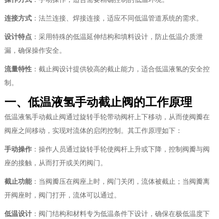
连接方式
：法兰连接、焊接连接，适应不同低温管道系统的需求。
设计特点
：采用特殊的低温延伸结构和填料设计，防止低温介质泄
漏，确保操作安全。
流量特性
：截止阀设计提供较高的截止能力，适合低温液氢的安全控
制。
一、低温液氢手动截止阀的工作原理
低温液氢手动截止阀通过旋转手轮带动阀杆上下移动，从而使阀瓣在
阀座之间移动，实现对流体的启闭控制。其工作原理如下：
手动操作
：操作人员通过旋转手轮使阀杆上升或下降，控制阀瓣与阀
座的接触，从而打开或关闭阀门。
截止功能
：当阀瓣压在阀座上时，阀门关闭，流体被截止；当阀瓣离
开阀座时，阀门打开，流体可以通过。
低温设计
：阀门结构和材料专为低温条件下设计，确保在极低温度下