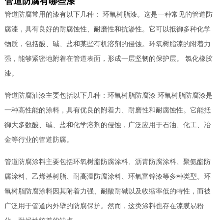
管道防腐有哪些漆
管道防腐常用的漆有以下几种： 环氧树脂漆。这是一种常见的管道防
腐漆，具有良好的耐腐蚀性、耐磨性和抗渗性。它可以抵御多种化学
物质，包括酸、碱、盐和某些有机溶剂的侵蚀。环氧树脂漆的附着力
强，能够紧密地附着在管道表面，形成一层坚韧的保护层。 氯化橡胶
漆。
管道防腐油漆主要包括以下几种：环氧树脂防腐漆 环氧树脂防腐漆是
一种高性能的涂料，具有优良的附着力、耐磨性和耐腐蚀性。它能抵
御大多数酸、碱、盐和化学溶剂的侵蚀，广泛应用于石油、化工、冶
金等行业的管道防腐。
管道防腐涂料主要包括环氧树脂防腐涂料、沥青防腐涂料、聚氨酯防
腐涂料、乙烯基树脂、耐高温防腐涂料、环氧富锌漆等多种类型。环
氧树脂防腐涂料因其附着力强、耐酸耐碱以及收缩率低的特性，而被
广泛用于管道内外壁的防腐保护。然而，这类涂料也存在漆膜易粉