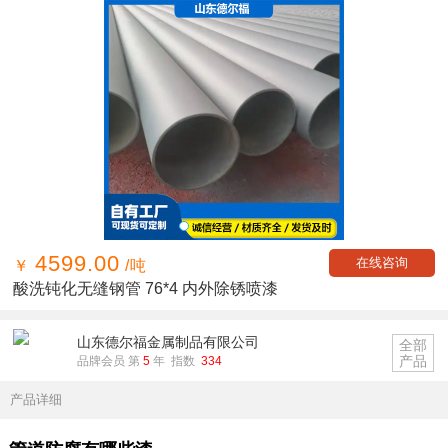
4599.00
在线咨询
￥
/吨
酸洗钝化无缝钢管 76*4 内外除锈喷漆
山东德尔福金属制品有限公司
全部
产品
品牌会员 第
5
年 指数
334
产品详细