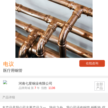
电议
在线咨询
医疗用铜管
河南七星铜业有限公司
全部
产品
品牌商城 第
7
年 指数
1136
产品详细
本产品是我公司主要产品之一，除此之外，我公司还有铜管,铜配件,焊