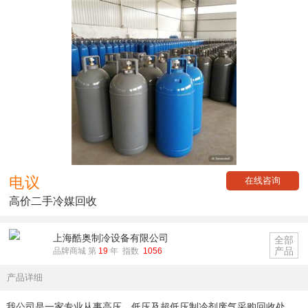
电议
在线咨询
高价二手冷媒回收
上海酷奥制冷设备有限公司
全部
产品
品牌商城 第
19
年 指数
1056
产品详细
我公司是一家专业从事高压、低压及超低压制冷剂废气采购回收处