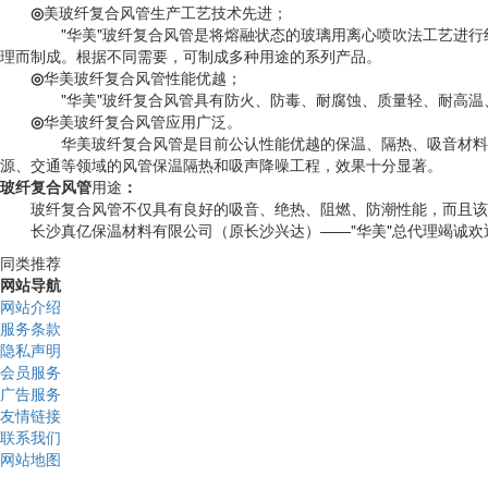
◎
美玻纤复合风管生产工艺技术先进；
"华美"玻纤复合风管是将熔融状态的玻璃用离心喷吹法工艺进行纤
理而制成。根据不同需要，可制成多种用途的系列产品。
◎
华美玻纤复合风管性能优越；
"华美"玻纤复合风管具有防火、防毒、耐腐蚀、质量轻、耐高温、
◎
华美玻纤复合风管应用广泛。
华美玻纤复合风管是目前公认性能优越的保温、隔热、吸音材料。"
源、交通等领域的风管保温隔热和吸声降噪工程，效果十分显著。
玻纤复合风管
用途
：
玻纤复合风管不仅具有良好的吸音、绝热、阻燃、防潮性能，而且该玻
长沙真亿保温材料有限公司（原长沙兴达）——"华美"总代理竭诚欢
同类推荐
网站导航
网站介绍
服务条款
隐私声明
会员服务
广告服务
友情链接
联系我们
网站地图