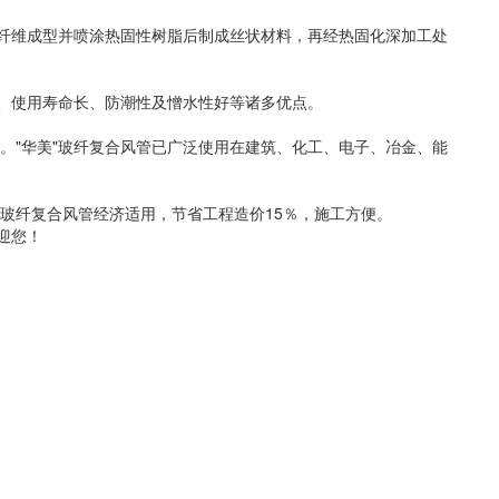
维成型并喷涂热固性树脂后制成丝状材料，再经热固化深加工处
使用寿命长、防潮性及憎水性好等诸多优点。
华美"玻纤复合风管已广泛使用在建筑、化工、电子、冶金、能
纤复合风管经济适用，节省工程造价15％，施工方便。
迎您！