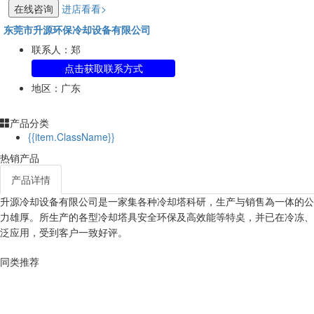
在线咨询
进店看看>
东莞市升源环保冷却设备有限公司
联系人：郑
点击获取联系方式
地区：广东
产品分类
{{item.ClassName}}
热销产品
产品详情
升源冷却设备有限公司是一家集各种冷却塔科研，生产与销售為一体的公
力雄厚。所生产的各型冷却塔具安全环保及高效能等特奌，并已在冷冻、
泛应用，受到客户一致好评。
同类推荐