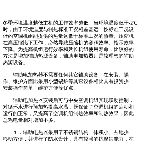
冬季环境温度越低主机的工作效率越低，当环境温度低于-2℃
时，由于环境温度与制热标准工况相差甚远，按标准工况设
计的空调机组能提供的热量远低于标准工况的热量。压缩机
在高压缩比下工作，必然导致压缩机的容积效率、指示效率
下降。为提高机组运行效率和延长机组使用寿命，比较好的
方法是增加辅助热源设备，辅助电加热器则是较理想的辅助
热源设备。
辅助电加热器不需要任何其它辅助设备，在安装、操
作、维护方面比采用小型锅炉等其它设备相比具有投资少、
安装操作简单、维护方便等优点。
辅助电加热器安装后可与中央空调机组实现联动控制，
对循环水进行预加热提高水温，既保证了空调机组的启动和
运行的正常，又提高了空调机组制热效率和制热效果，因此
总耗电量相对增加不多。
１．辅助电热器采用了不锈钢结构，体积小、占地少、
移动方便，并进行了防水设计，具有较强的抗腐蚀能力，在