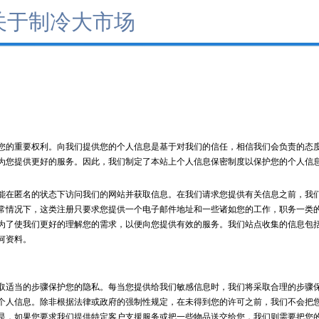
关于制冷大市场
重要权利。向我们提供您的个人信息是基于对我们的信任，相信我们会负责的态度
为您提供更好的服务。因此，我们制定了本站上个人信息保密制度以保护您的个人信
匿名的状态下访问我们的网站并获取信息。在我们请求您提供有关信息之前，我们
常情况下，这类注册只要求您提供一个电子邮件地址和一些诸如您的工作，职务一类
为了使我们更好的理解您的需求，以便向您提供有效的服务。我们站点收集的信息包
何资料。
当的步骤保护您的隐私。每当您提供给我们敏感信息时，我们将采取合理的步骤保
个人信息。除非根据法律或政府的强制性规定，在未得到您的许可之前，我们不会把
是，如果您要求我们提供特定客户支援服务或把一些物品送交给您，我们则需要把您