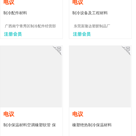
电议
电议
制冷配件材料
制冷设备及工程材料
广西南宁青秀区制冷配件经营部
东莞富隆达塑胶制品厂
电议
电议
制冷保温材料空调橡塑软管 保
橡塑绝热制冷保温材料
温橡塑软管 一件代发